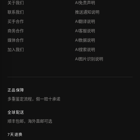
关于我们
AI免责声明
联系我们
推送通知说明
买手合作
AI翻译说明
商务合作
AI客服说明
媒体合作
AI数据说明
加入我们
AI搜索说明
AI图片识别说明
正品保障
多重鉴定流程，假一赔十承诺
全球配送
顺丰包邮，海外直邮可选
7天退换