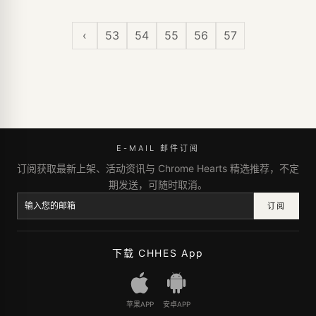
‹
53
54
55
56
57
E-MAIL 邮件订阅
订阅获取最新上架、活动资讯与 Chrome Hearts 精选推荐，不定
期发送，可随时取消。
订阅
下载 CHHES App
苹果APP
安卓APP