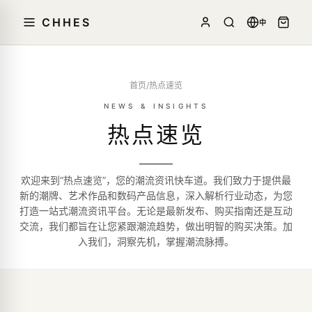
CHHES
中
首页
/
热点速览
NEWS & INSIGHTS
热点速览
欢迎来到“热点速览”，您的潮流资讯快车道。我们致力于提供最
新的潮牌、艺术作品和数码产品信息，深入解析行业动态，为您
打造一站式潮流资讯平台。无论是最新发布、购买指南还是互动
交流，我们都旨在让您紧跟潮流趋势，做出明智的购买决策。加
入我们，洞察先机，掌握潮流脉搏。