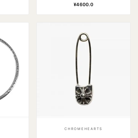
¥4600.0
S
CHROMEHEARTS