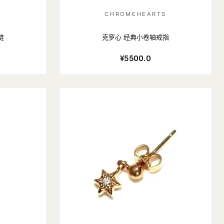
S
CHROMEHEARTS
链
克罗心 经典小卷轴戒指
¥5500.0