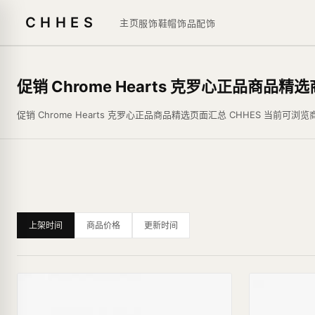
CHHES
主页
服饰鞋帽
饰品
配饰
促销 Chrome Hearts 克罗心正品商品精
促销 Chrome Hearts 克罗心正品商品精选页面汇总 CHHES
上架时间
商品价格
更新时间