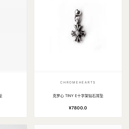
S
CHROMEHEARTS
坠
克罗心 TINY E十字架钻石耳坠
¥7800.0