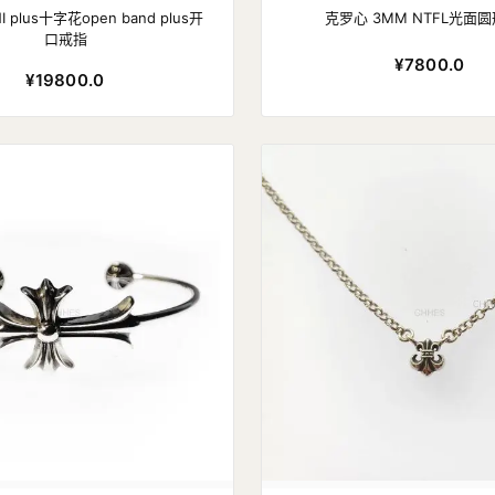
 plus十字花open band plus开
克罗心 3MM NTFL光面
口戒指
¥7800.0
¥19800.0