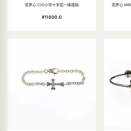
克罗心 C/O小号十字花一体戒指
克罗心 MINI
¥11600.0