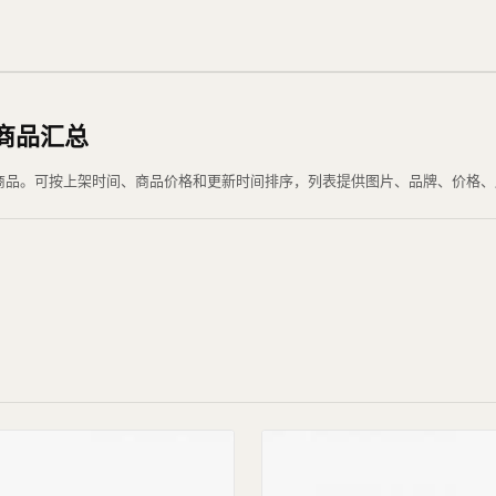
选商品汇总
 当前可浏览商品。可按上架时间、商品价格和更新时间排序，列表提供图片、品牌、价