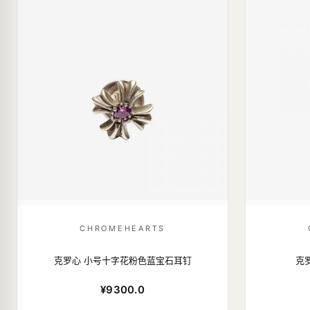
CHROMEHEARTS
克罗心 小号十字花粉色蓝宝石耳钉
克
¥9300.0