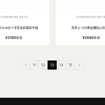
CHROMEHEARTS
CHROMEHEART
Floral长十字花龙虾圆扣手链
克罗心 22K黄金镶钻心
¥31800.0
¥29400.0
‹
11
12
13
14
15
›