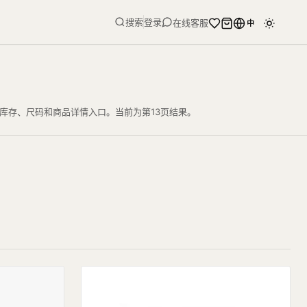
搜索
登录
在线客服
中
格、库存、尺码和商品详情入口。当前为第13页结果。