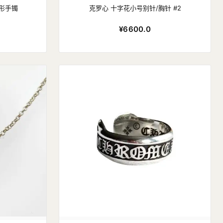
圆形手镯
克罗心 十字花小号别针/胸针 #2
¥6600.0