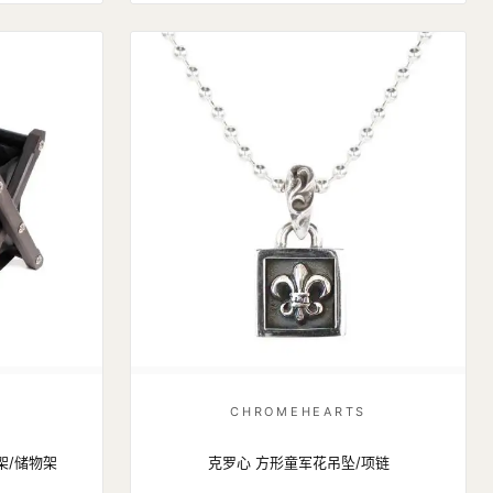
S
CHROMEHEARTS
架/储物架
克罗心 方形童军花吊坠/项链