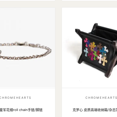
CHROMEHEARTS
CHROMEHEART
童军花细roll chain手链/脚链
克罗心 皮质高端收纳箱/杂志