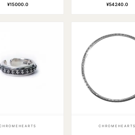
¥15000.0
¥54240.0
CHROMEHEARTS
CHROMEHEART