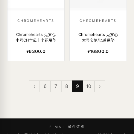
CHROMEHEARTS
CHROMEHEARTS
Chromehearts 克罗心
Chromehearts 克罗心
小号CH字母十字花吊坠
大号宝剑/匕首吊坠
¥6300.0
¥16800.0
‹
6
7
8
9
10
›
E-MAIL 邮件订阅