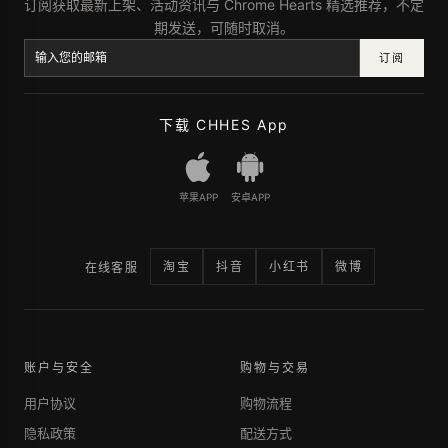
订阅获取最新上架、活动资讯与 Chrome Hearts 精选推荐，不定
期发送，可随时取消。
订阅
下载 CHHES App
苹果APP
安卓APP
淘宝
抖音
小红书
微博
在线客服
账户与安全
购物与交易
用户协议
购物流程
隐私政策
配送方式