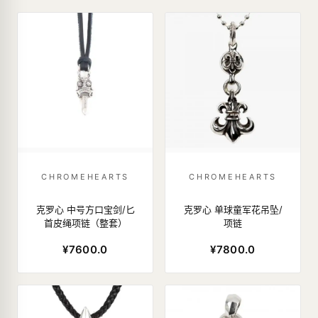
CHROMEHEARTS
CHROMEHEARTS
克罗心 中号方口宝剑/匕
克罗心 单球童军花吊坠/
首皮绳项链（整套）
项链
¥7600.0
¥7800.0