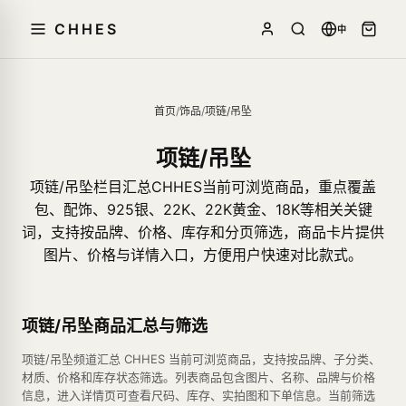
CHHES
中
首页
/
饰品
/
项链/吊坠
项链/吊坠
项链/吊坠栏目汇总CHHES当前可浏览商品，重点覆盖
包、配饰、925银、22K、22K黄金、18K等相关关键
词，支持按品牌、价格、库存和分页筛选，商品卡片提供
图片、价格与详情入口，方便用户快速对比款式。
项链/吊坠商品汇总与筛选
项链/吊坠频道汇总 CHHES 当前可浏览商品，支持按品牌、子分类、
材质、价格和库存状态筛选。列表商品包含图片、名称、品牌与价格
信息，进入详情页可查看尺码、库存、实拍图和下单信息。当前筛选