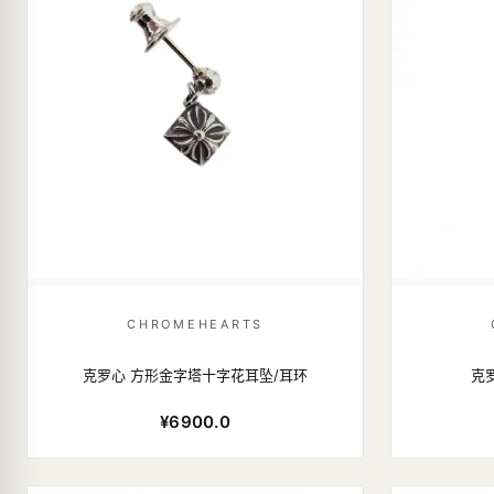
CHROMEHEARTS
克罗心 方形金字塔十字花耳坠/耳环
克
¥6900.0