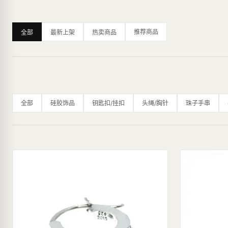
推荐商品
全部
最新上架
热卖商品
全部
硅胶饰品
钥匙扣/挂扣
头绳/胸针
珠子手串