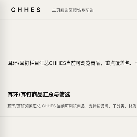
CHHES
主页
服饰鞋帽
饰品
配饰
耳环/耳钉栏目汇总CHHES当前可浏览商品，重点覆盖包
耳环/耳钉商品汇总与筛选
耳环/耳钉频道汇总 CHHES 当前可浏览商品，支持按品牌、子分类