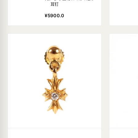
耳钉
¥5900.0