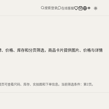
搜索
登录
在线客服
中
品牌、价格、库存和分页筛选，商品卡片提供图片、价格与详情
详情页可查看尺码、库存、实拍图和下单信息。当前筛选条件：第2页。