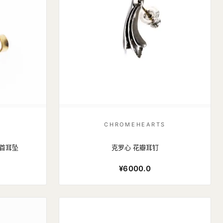
S
CHROMEHEARTS
匕首耳坠
克罗心 花瓣耳钉
¥6000.0