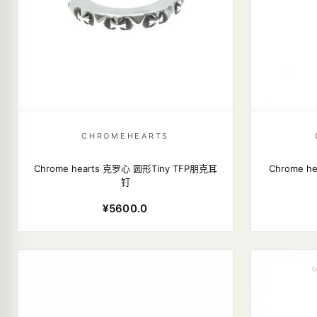
CHROMEHEARTS
Chrome hearts 克罗心 圆形Tiny TFP朋克耳
Chrome 
钉
¥5600.0