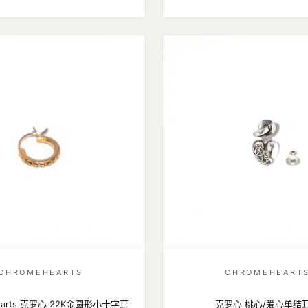
CHROMEHEARTS
CHROMEHEART
hearts 克罗心 22K金圆形小十字耳
克罗心 桃心/爱心单结