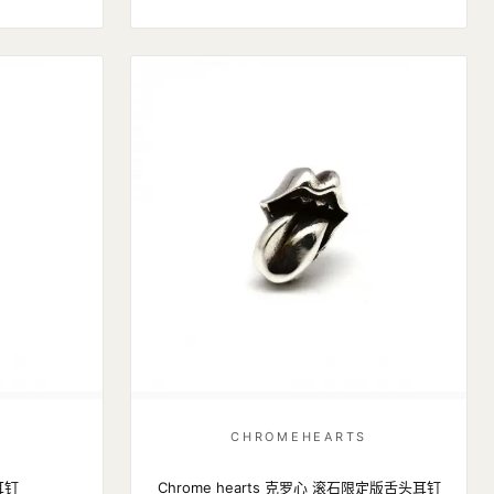
S
CHROMEHEARTS
耳钉
Chrome hearts 克罗心 滚石限定版舌头耳钉