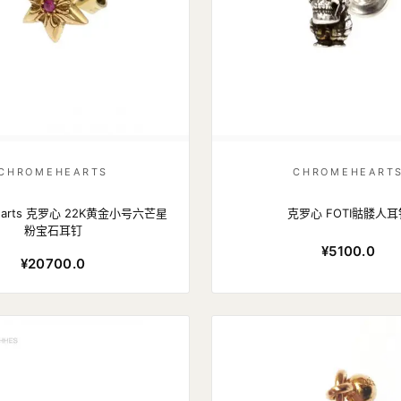
CHROMEHEARTS
CHROMEHEART
hearts 克罗心 22K黄金小号六芒星
克罗心 FOTI骷髅人耳
粉宝石耳钉
¥5100.0
¥20700.0