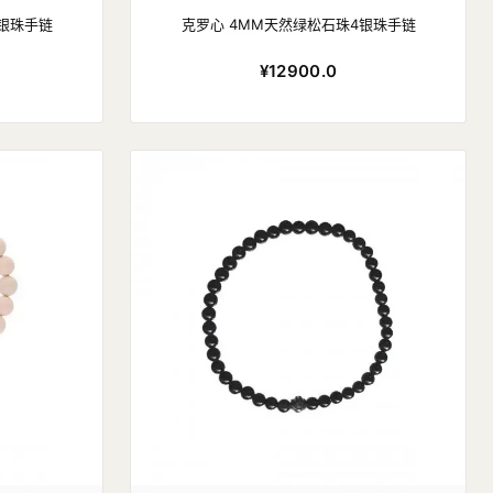
4银珠手链
克罗心 4MM天然绿松石珠4银珠手链
¥12900.0