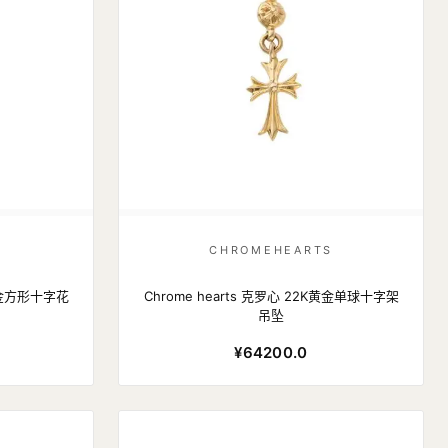
S
CHROMEHEARTS
K黄金方形十字花
Chrome hearts 克罗心 22K黄金单球十字架
吊坠
¥64200.0