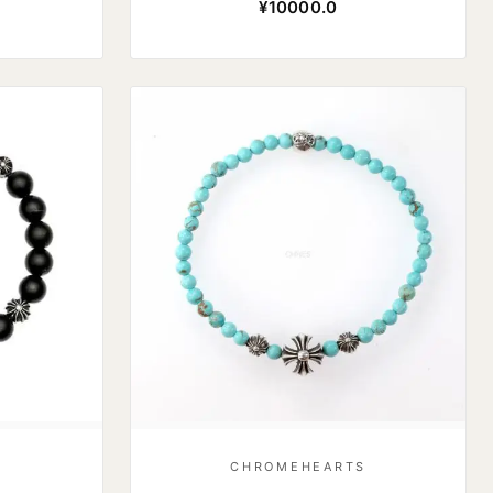
¥10000.0
S
CHROMEHEARTS