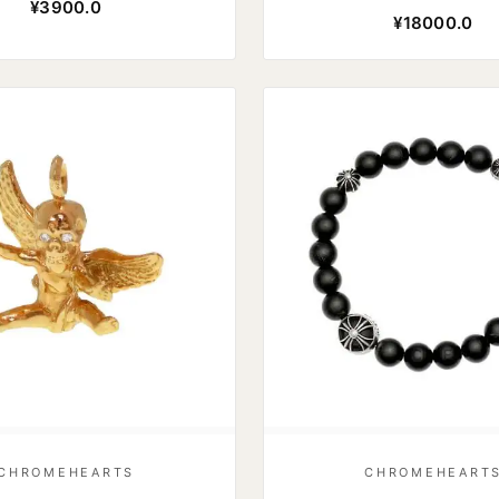
¥3900.0
¥18000.0
CHROMEHEARTS
CHROMEHEART