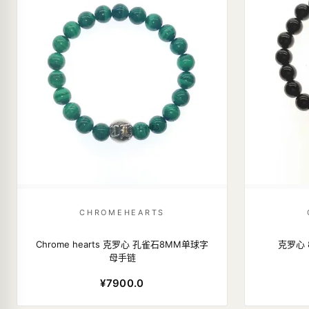
CHROMEHEARTS
Chrome hearts 克罗心 孔雀石8MM单球字
克罗心
母手链
¥7900.0