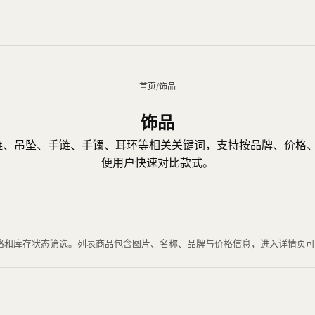
首页
/
饰品
饰品
项链、吊坠、手链、手镯、耳环等相关关键词，支持按品牌、价格
便用户快速对比款式。
、价格和库存状态筛选。列表商品包含图片、名称、品牌与价格信息，进入详情页