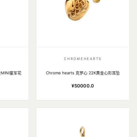
S
CHROMEHEARTS
黄金MINI童军花
Chrome hearts 克罗心 22K黄金心形耳坠
¥50000.0