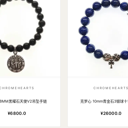
CHROMEHEARTS
CHROMEHEART
 8MM黑曜石天使V2吊坠手链
克罗心 10mm青金石3银球
¥6800.0
¥26000.0