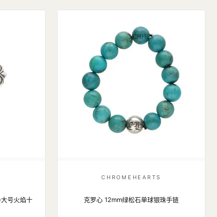
S
CHROMEHEARTS
gree大号火焰十
克罗心 12mm绿松石单球银珠手链