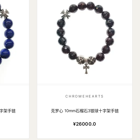
S
CHROMEHEARTS
十字架手链
克罗心 10mm石榴石3银球十字架手链
¥26000.0