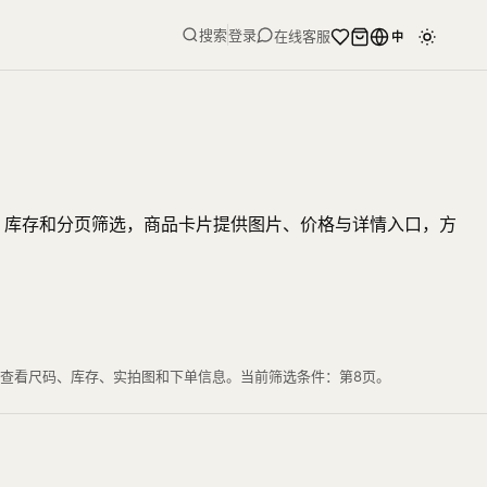
搜索
登录
在线客服
中
、库存和分页筛选，商品卡片提供图片、价格与详情入口，方
可查看尺码、库存、实拍图和下单信息。当前筛选条件：第8页。