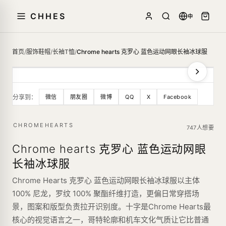
CHHES
中
首页
/
服饰鞋帽
/
长袖T恤
/
Chrome hearts 克罗心 蓝色运动网眼长袖冰球服
分享到：
微信
朋友圈
微博
QQ
X
Facebook
CHROMEHEARTS
747人想要
Chrome hearts 克罗心 蓝色运动网眼
长袖冰球服
Chrome Hearts 克罗心 蓝色运动网眼长袖冰球服以主体
100% 尼龙，罗纹 100% 聚酯纤维打造，更偏日常穿搭场
景，图案和版型负责拉开识别度。十字是Chrome Hearts最
核心的视觉语言之一，哥特轮廓和机车文化气质让它比普通