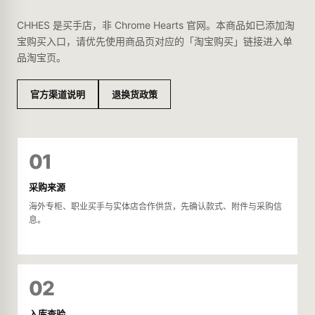
CHHES 是买手店，非 Chrome Hearts 官网。本商品如已添加淘
宝购买入口，请优先使用商品页对应的「淘宝购买」链接进入单
品淘宝页。
官方渠道说明
退换货政策
01
采购来源
海外专柜、职业买手与实体店合作供货，先确认款式、附件与采购信
息。
02
入库查验