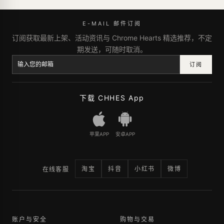
E-MAIL 邮件订阅
订阅获取最新上架、活动资讯与 Chrome Hearts 精选推荐，不定
期发送，可随时取消。
订阅
下载 CHHES App
苹果APP
安卓APP
淘宝
抖音
小红书
微博
在线客服
账户与安全
购物与交易