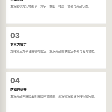
发货前核对实物细节、刻字、做旧、材质、包装与商品状态。
03
第三方鉴定
支持第三方平台或机构鉴定，重点商品提供鉴定参考与咨询协助。
04
防掉包标签
发货商品佩戴防盗扣或防掉包贴纸，到货验货前请保持标签完整。