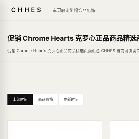
CHHES
主页
服饰鞋帽
饰品
配饰
促销 Chrome Hearts 克罗心正品商品精
促销 Chrome Hearts 克罗心正品商品精选页面汇总 CHHES
上架时间
商品价格
更新时间