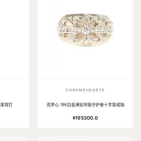
S
CHROMEHEARTS
字架耳钉
克罗心 18K白金满钻窄版守护者十字架戒指
¥195300.0