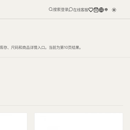
搜索
登录
在线客服
中
格、库存、尺码和商品详情入口。当前为第10页结果。