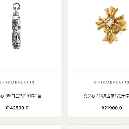
CHROMEHEARTS
CHROMEHEART
心 18K白金钻石图腾吊坠
克罗心 22K黄金镶钻短十
¥142500.0
¥21900.0