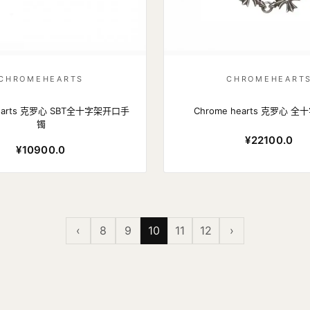
CHROMEHEARTS
CHROMEHEART
hearts 克罗心 SBT全十字架开口手
Chrome hearts 克罗心 
镯
¥22100.0
¥10900.0
‹
8
9
10
11
12
›