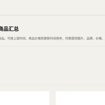
选商品汇总
 当前可浏览商品。可按上架时间、商品价格和更新时间排序，列表提供图片、品牌、价