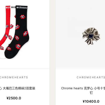
CHROMEHEARTS
CHROMEHEART
心 大嘴巴三色棉袜2双套装
Chrome hearts 克罗心 小
钉
¥2500.0
¥10400.0