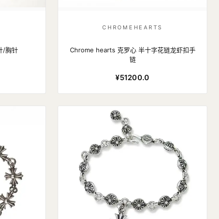
S
CHROMEHEARTS
针/胸针
Chrome hearts 克罗心 半十字花链龙虾扣手
链
¥51200.0