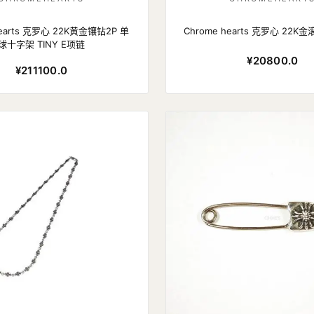
hearts 克罗心 22K黄金镶钻2P 单
Chrome hearts 克罗心 22
球十字架 TINY E项链
¥20800.0
¥211100.0