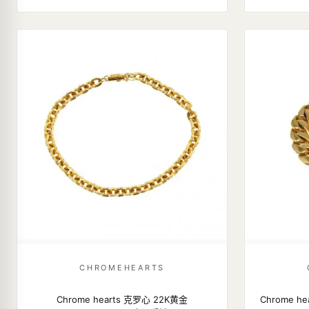
CHROMEHEARTS
Chrome hearts 克罗心 22K黄金
Chrome 