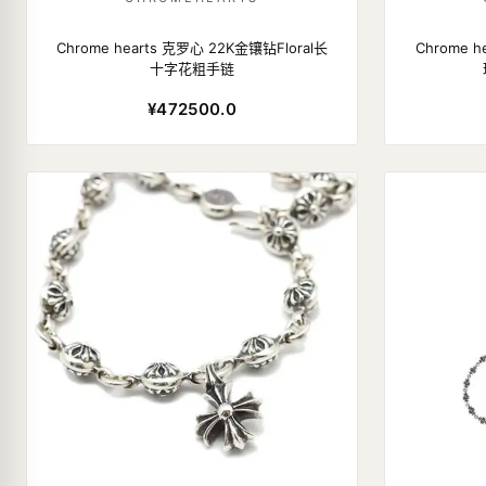
Chrome hearts 克罗心 22K金镶钻Floral长
Chrome 
十字花粗手链
¥472500.0