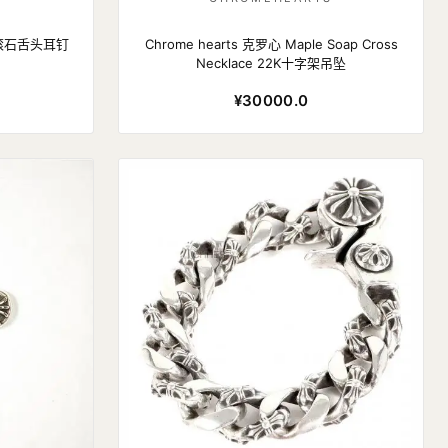
K金滚石舌头耳钉
Chrome hearts 克罗心 Maple Soap Cross
Necklace 22K十字架吊坠
¥30000.0