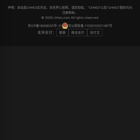
声明：本站是CHHES买手店，非克罗心官网，请您知晓。 "CHHES"以及“CHHES”图形均为
注册商标。
© 2026 chhes.com All rights reserved.
京ICP备16008025号-21
京公网安备 11030102011491号
支持支付：
银联
微信支付
支付宝