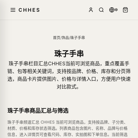
CHHES
中
首页
/
饰品
/
珠子手串
珠子手串
珠子手串栏目汇总CHHES当前可浏览商品，重点覆盖手
链、包等相关关键词，支持按品牌、价格、库存和分页筛
选，商品卡片提供图片、价格与详情入口，方便用户快速
对比款式。
珠子手串商品汇总与筛选
珠子手串频道汇总 CHHES 当前可浏览商品，支持按品牌、子分类、
材质、价格和库存状态筛选。列表商品包含图片、名称、品牌与价格
信息，进入详情页可查看尺码、库存、实拍图和下单信息。当前筛选