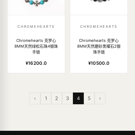
CHROMEHEARTS
CHROMEHEARTS
Chromehearts 克罗心
Chromehearts 克罗心
8MM天然绿松石珠4银珠
8MM天然磨砂黑曜石2银
手链
珠手链
¥16200.0
¥10500.0
‹
1
2
3
4
5
›