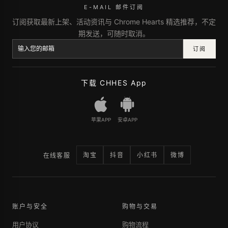
E-MAIL 邮件订阅
订阅获取最新上架、活动资讯与 Chrome Hearts 精选推荐，不定
期发送，可随时取消。
订阅
下载 CHHES App
苹果APP
安卓APP
淘宝
抖音
小红书
微博
在线客服
账户与安全
购物与交易
用户协议
购物流程