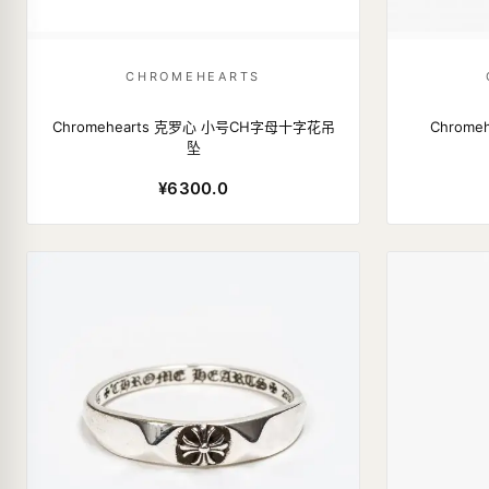
CHROMEHEARTS
Chromehearts 克罗心 小号CH字母十字花吊
Chrom
坠
¥6300.0