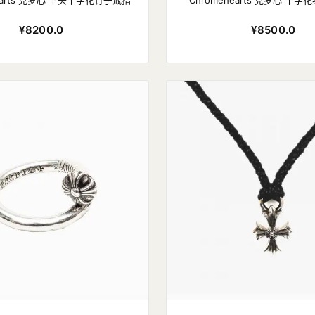
hearts 克罗心 平头十字花钉子戒指
Chromehearts 克罗心 十
¥8200.0
¥8500.0