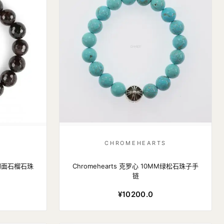
S
CHROMEHEARTS
MM切面石榴石珠
Chromehearts 克罗心 10MM绿松石珠子手
链
¥10200.0