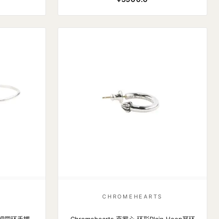
S
CHROMEHEARTS