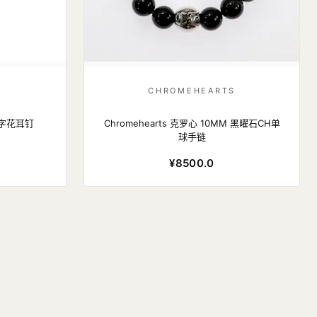
S
CHROMEHEARTS
大十字花耳钉
Chromehearts 克罗心 10MM 黑曜石CH单
球手链
¥8500.0