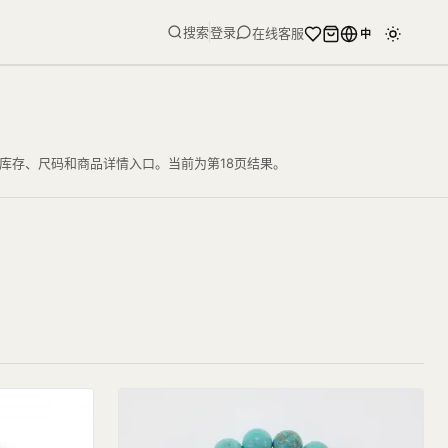
搜索
登录
在线客服
中
格、库存、尺码和商品详情入口。当前为第18页结果。