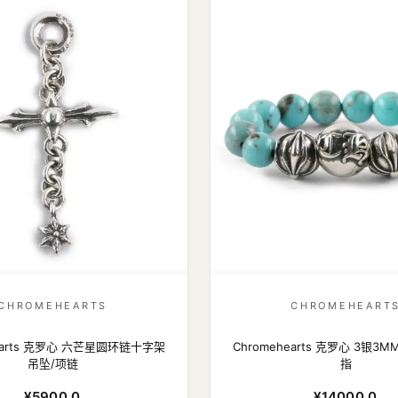
CHROMEHEARTS
CHROMEHEART
hearts 克罗心 六芒星圆环链十字架
Chromehearts 克罗心 3银
吊坠/项链
指
¥5900.0
¥14000.0