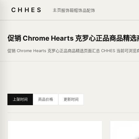
CHHES
主页
服饰鞋帽
饰品
配饰
促销 Chrome Hearts 克罗心正品商品精
促销 Chrome Hearts 克罗心正品商品精选页面汇总 CHHES
上架时间
商品价格
更新时间