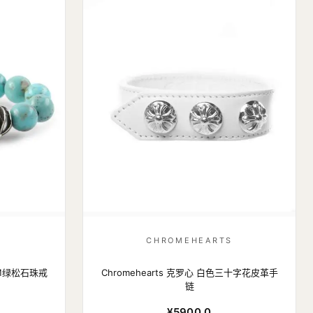
S
CHROMEHEARTS
3MM绿松石珠戒
Chromehearts 克罗心 白色三十字花皮革手
链
¥5900.0