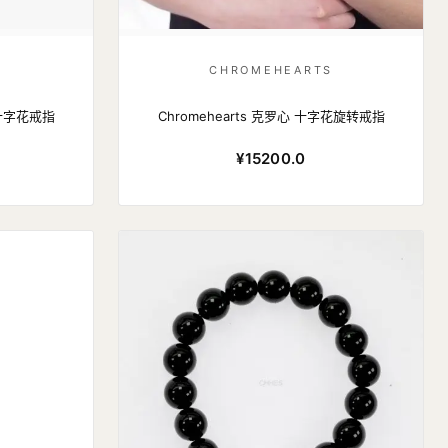
S
CHROMEHEARTS
连十字花戒指
Chromehearts 克罗心 十字花旋转戒指
¥15200.0