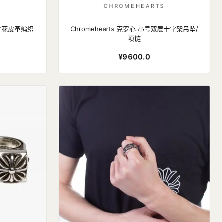
S
CHROMEHEARTS
十字花皮革编织
Chromehearts 克罗心 小号双层十字架吊坠/
项链
¥9600.0