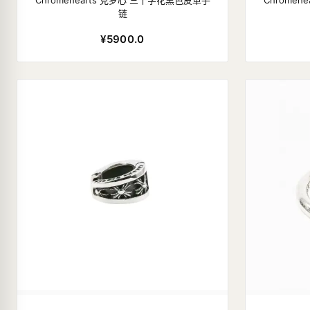
Chromehearts 克罗心 三十字花黑色皮革手
Chrome
链
¥5900.0