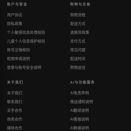
账户与安全
购物与交易
用户协议
购物流程
隐私政策
配送方式
个人敏感信息处理规则
退换货政策
儿童个人信息保护规则
支付方式
账号注销规则
常见问题
权限申请说明
配送时间
登录与账号安全说明
购物途径
关于我们
AI与功能服务
关于我们
AI免责声明
联系我们
推送通知说明
买手合作
AI翻译说明
商务合作
AI客服说明
媒体合作
AI数据说明