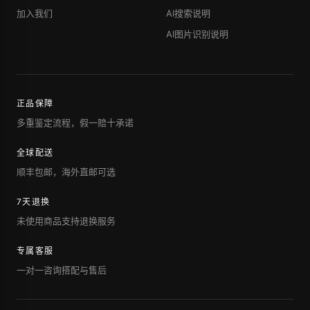
加入我们
AI搜索说明
AI图片识别说明
正品保障
多重鉴定流程，假一赔十承诺
全球配送
顺丰包邮，海外直邮可选
7天退换
未使用商品支持退换服务
专属客服
一对一咨询搭配与售后