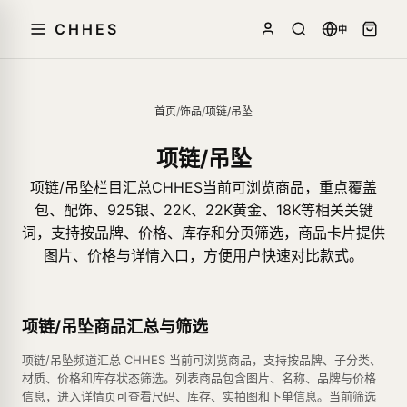
CHHES
中
首页
/
饰品
/
项链/吊坠
项链/吊坠
项链/吊坠栏目汇总CHHES当前可浏览商品，重点覆盖
包、配饰、925银、22K、22K黄金、18K等相关关键
词，支持按品牌、价格、库存和分页筛选，商品卡片提供
图片、价格与详情入口，方便用户快速对比款式。
项链/吊坠商品汇总与筛选
项链/吊坠频道汇总 CHHES 当前可浏览商品，支持按品牌、子分类、
材质、价格和库存状态筛选。列表商品包含图片、名称、品牌与价格
信息，进入详情页可查看尺码、库存、实拍图和下单信息。当前筛选