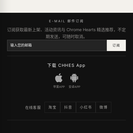
E-MAIL 邮件订阅
订阅获取最新上架、活动资讯与 Chrome Hearts 精选推荐，不定
期发送，可随时取消。
订阅
下载 CHHES App
苹果APP
安卓APP
淘宝
抖音
小红书
微博
在线客服