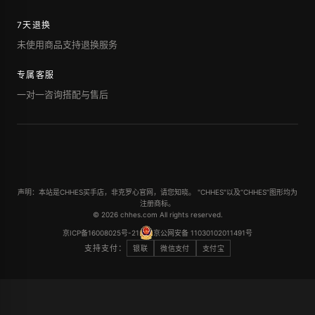
7天退换
未使用商品支持退换服务
专属客服
一对一咨询搭配与售后
声明：本站是CHHES买手店，非克罗心官网，请您知晓。 "CHHES"以及“CHHES”图形均为
注册商标。
© 2026 chhes.com All rights reserved.
京ICP备16008025号-21
京公网安备 11030102011491号
支持支付：
银联
微信支付
支付宝