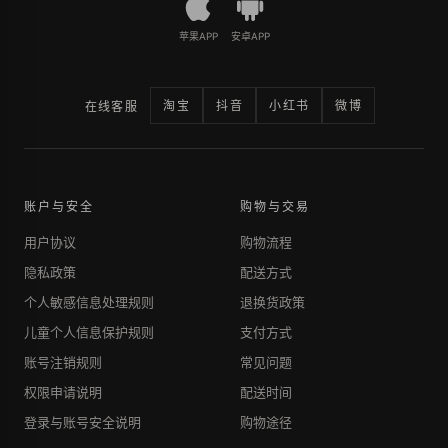
苹果APP
安卓APP
淘宝
抖音
小红书
微博
在线客服
账户与安全
购物与交易
用户协议
购物流程
隐私政策
配送方式
个人敏感信息处理规则
退换货政策
儿童个人信息保护规则
支付方式
账号注销规则
常见问题
权限申请说明
配送时间
登录与账号安全说明
购物途径