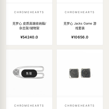
CHROMEHEARTS
CHROMEHEARTS
克罗心 皮质高端收纳箱/
克罗心 Jacks Game 游
杂志架/储物架
戏套装
¥54240.0
¥10656.0
售罄
CHROMEHEARTS
CHROMEHEARTS