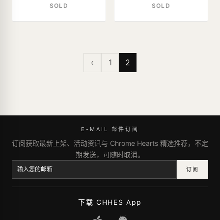
SOLD
SOLD
‹
1
2
E-MAIL 邮件订阅
订阅获取最新上架、活动资讯与 Chrome Hearts 精选推荐，不定
期发送，可随时取消。
订阅
下载 CHHES App