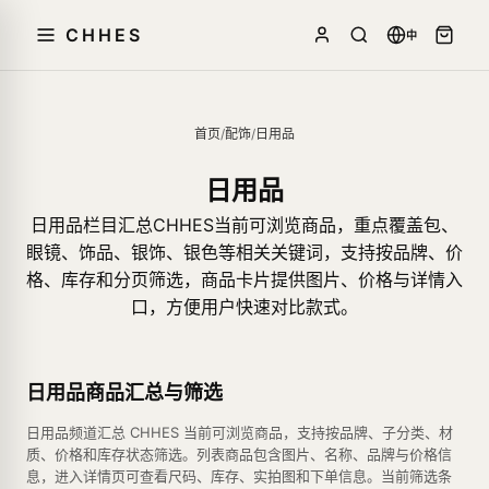
CHHES
中
首页
/
配饰
/
日用品
日用品
日用品栏目汇总CHHES当前可浏览商品，重点覆盖包、
眼镜、饰品、银饰、银色等相关关键词，支持按品牌、价
格、库存和分页筛选，商品卡片提供图片、价格与详情入
口，方便用户快速对比款式。
日用品商品汇总与筛选
日用品频道汇总 CHHES 当前可浏览商品，支持按品牌、子分类、材
质、价格和库存状态筛选。列表商品包含图片、名称、品牌与价格信
息，进入详情页可查看尺码、库存、实拍图和下单信息。当前筛选条