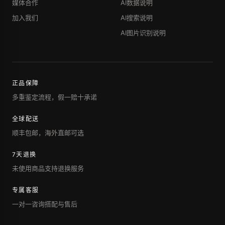
媒体合作
AI数据说明
加入我们
AI搜索说明
AI图片识别说明
正品保障
多重鉴定流程，假一赔十承诺
全球配送
顺丰包邮，海外直邮可选
7天退换
未使用商品支持退换服务
专属客服
一对一咨询搭配与售后