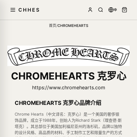
CHHES
中
首页
/
CHROMEHEARTS
CHROMEHEARTS 克罗心
https://www.chromehearts.com
CHROMEHEARTS 克罗心品牌介绍
Chrome Hearts（中文译名：克罗心）是一个美国的奢侈银
饰品牌，成立于1988年，创始人为Richard Stark（理查德·斯
塔克）。其总部位于美国加利福尼亚州的洛杉矶，品牌以独特
的设计风格、高品质的材料、手工制作工艺和限量生产的方式