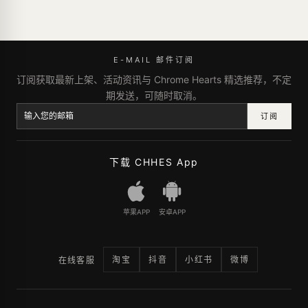
E-MAIL 邮件订阅
订阅获取最新上架、活动资讯与 Chrome Hearts 精选推荐，不定
期发送，可随时取消。
订阅
下载 CHHES App
苹果APP
安卓APP
淘宝
抖音
小红书
微博
在线客服