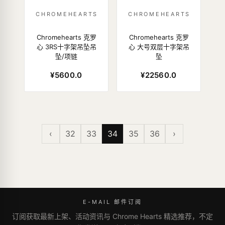
CHROMEHEARTS
CHROMEHEARTS
Chromehearts 克罗
Chromehearts 克罗
心 3RS十字架吊坠吊
心 大号双层十字架吊
坠/项链
坠
¥5600.0
¥22560.0
‹
32
33
34
35
36
›
E-MAIL 邮件订阅
订阅获取最新上架、活动资讯与 Chrome Hearts 精选推荐，不定