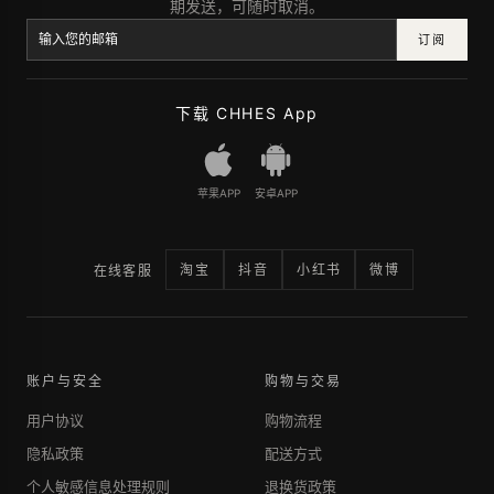
期发送，可随时取消。
订阅
下载 CHHES App
苹果APP
安卓APP
淘宝
抖音
小红书
微博
在线客服
账户与安全
购物与交易
用户协议
购物流程
隐私政策
配送方式
个人敏感信息处理规则
退换货政策