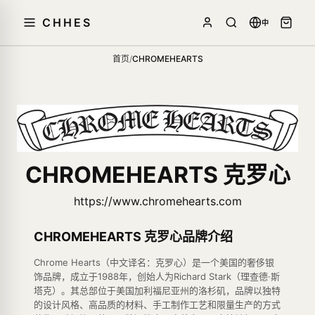
CHHES
中
首页
/
CHROMEHEARTS
CHROMEHEARTS 克罗心
https://www.chromehearts.com
CHROMEHEARTS 克罗心品牌介绍
Chrome Hearts（中文译名：克罗心）是一个美国的奢侈银
饰品牌，成立于1988年，创始人为Richard Stark（理查德·斯
塔克）。其总部位于美国加利福尼亚州的洛杉矶，品牌以独特
的设计风格、高品质的材料、手工制作工艺和限量生产的方式