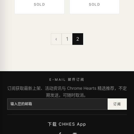
SOLD
SOLD
‹
1
2
E-MAIL 邮件订阅
订阅获取最新上架、活动资讯与 Chrome Hearts 精选推荐，不定
期发送，可随时取消。
订阅
下载 CHHES App