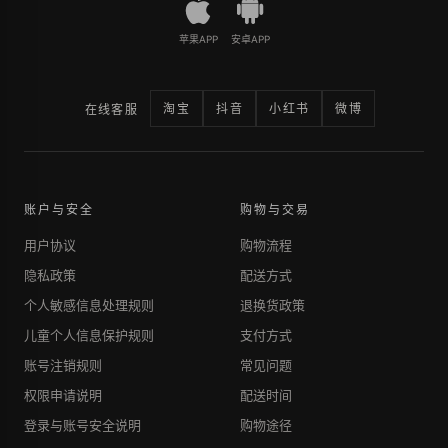
苹果APP
安卓APP
淘宝
抖音
小红书
微博
在线客服
账户与安全
购物与交易
用户协议
购物流程
隐私政策
配送方式
个人敏感信息处理规则
退换货政策
儿童个人信息保护规则
支付方式
账号注销规则
常见问题
权限申请说明
配送时间
登录与账号安全说明
购物途径