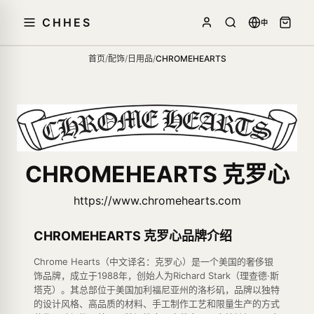
CHHES
中
首页
/
配饰
/
日用品
/
CHROMEHEARTS
CHROMEHEARTS 克罗心
https://www.chromehearts.com
CHROMEHEARTS 克罗心品牌介绍
Chrome Hearts（中文译名：克罗心）是一个美国的奢侈银
饰品牌，成立于1988年，创始人为Richard Stark（理查德·斯
塔克）。其总部位于美国加利福尼亚州的洛杉矶，品牌以独特
的设计风格、高品质的材料、手工制作工艺和限量生产的方式