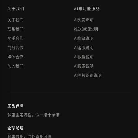
关于我们
AI与功能服务
关于我们
AI免责声明
联系我们
推送通知说明
买手合作
AI翻译说明
商务合作
AI客服说明
媒体合作
AI数据说明
加入我们
AI搜索说明
AI图片识别说明
正品保障
多重鉴定流程，假一赔十承诺
全球配送
顺丰包邮，海外直邮可选